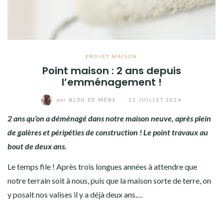
PROJET MAISON
Point maison : 2 ans depuis
l’emménagement !
par
BLOG DE MÈRE
/
11 JUILLET 2024
2 ans qu’on a déménagé dans notre maison neuve, après plein
de galères et péripéties de construction ! Le point travaux au
bout de deux ans.
Le temps file ! Après trois longues années à attendre que
notre terrain soit à nous, puis que la maison sorte de terre, on
y posait nos valises il y a déjà deux ans.…