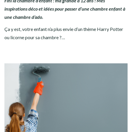
Fini la chambre d’enfant : ma grande a 12 ans ! Mes
inspirations déco et idées pour passer d’une chambre enfant à
une chambre d’ado.
Ça y est, votre enfant n’a plus envie d’un thème Harry Potter
ou licorne pour sa chambre ?…