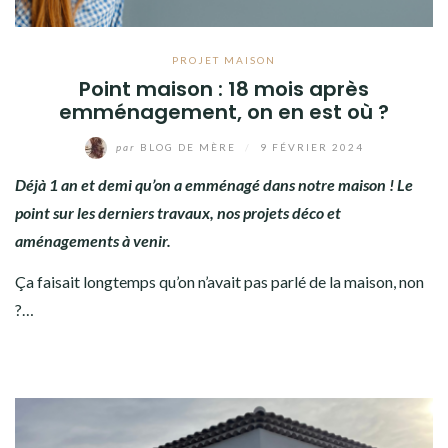
PROJET MAISON
Point maison : 18 mois après
emménagement, on en est où ?
par
BLOG DE MÈRE
/
9 FÉVRIER 2024
Déjà 1 an et demi qu’on a emménagé dans notre maison ! Le
point sur les derniers travaux, nos projets déco et
aménagements à venir.
Ça faisait longtemps qu’on n’avait pas parlé de la maison, non
?…