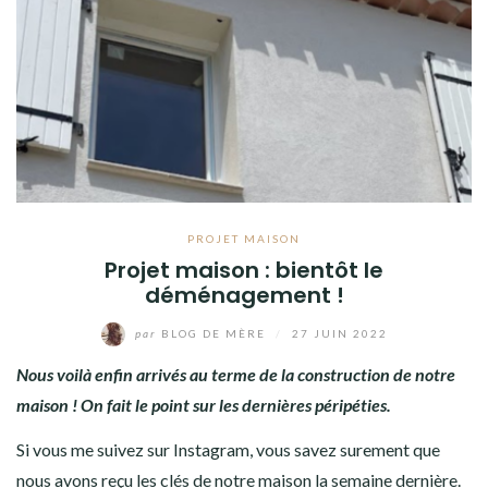
PROJET MAISON
Projet maison : bientôt le
déménagement !
par
BLOG DE MÈRE
/
27 JUIN 2022
Nous voilà enfin arrivés au terme de la construction de notre
maison ! On fait le point sur les dernières péripéties.
Si vous me suivez
sur Instagram
, vous savez surement que
nous avons reçu les clés de notre maison la semaine dernière.