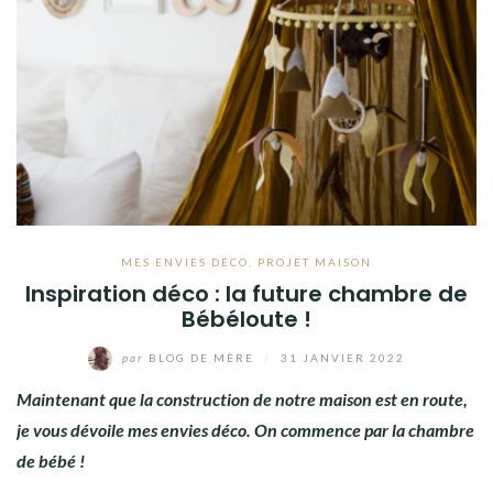
MES ENVIES DÉCO
,
PROJET MAISON
Inspiration déco : la future chambre de
Bébéloute !
par
BLOG DE MÈRE
/
31 JANVIER 2022
Maintenant que la construction de notre maison est en route,
je vous dévoile mes envies déco. On commence par la chambre
de bébé !