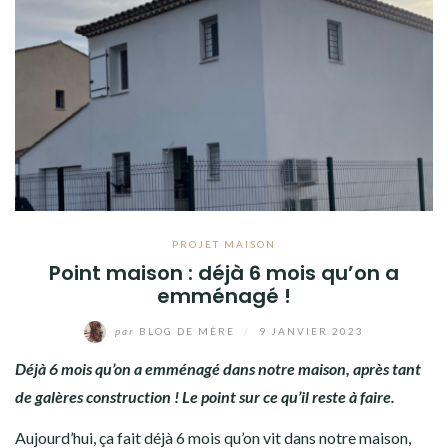
PROJET MAISON
Point maison : déjà 6 mois qu’on a
emménagé !
par
BLOG DE MÈRE
/
9 JANVIER 2023
Déjà 6 mois qu’on a emménagé dans notre maison, après tant
de galères construction ! Le point sur ce qu’il reste à faire.
Aujourd’hui, ça fait déjà 6 mois qu’on vit dans notre maison,