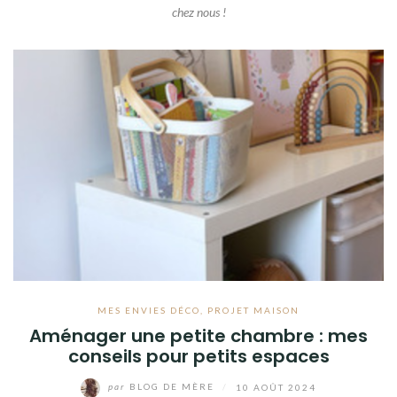
chez nous !
MES ENVIES DÉCO
,
PROJET MAISON
Aménager une petite chambre : mes
conseils pour petits espaces
par
BLOG DE MÈRE
/
10 AOÛT 2024