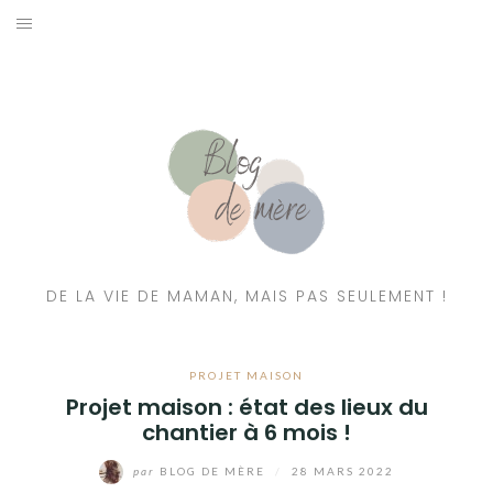
A PROPOS
CONTACT
RESSOURCES NUTRITION & PARENTALITÉ
CATÉGORIES
DE LA VIE DE MAMAN, MAIS PAS SEULEMENT !
PROJET MAISON
Projet maison : état des lieux du
chantier à 6 mois !
par
BLOG DE MÈRE
/
28 MARS 2022