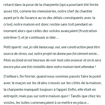
retard dans la pose de la charpente (qui a pourtant été livrée
assez tôt, comme les menuiseries, notre chef de chantier
ayant pris de l’avance au vu des délais conséquents avec la
crise), notre maison est donc restée sans toit pendant un
moment alors que celles des voisins avançaient (frustration
extrême !), et je continuais à râler…
Petit aparté : oui, je râle beaucoup, oui, une construction peut être
source de stress, oui, notre projet ne donne pas forcément envie…
Mais au fond on est heureux de voir tout cela avancer et on le sera
encore plus une fois installés dans notre maison tant attendue !
D’ailleurs, fin février, quand nous sommes passés faire le point
avec le maçon sur les drains creusés sur les côtés de la maison,
la charpente manquait toujours à l’appel. Enfin, elle était en
entrepôt, mais pas sur notre maison quoi ! Tandis que chez les
voisins, les tuiles commençaient à se mettre en place…